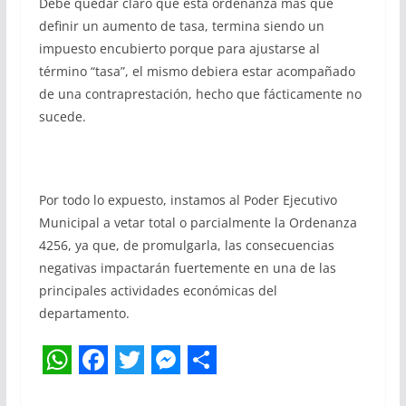
Debe quedar claro que esta ordenanza más que
definir un aumento de tasa, termina siendo un
impuesto encubierto porque para ajustarse al
término “tasa”, el mismo debiera estar acompañado
de una contraprestación, hecho que fácticamente no
sucede.
Por todo lo expuesto, instamos al Poder Ejecutivo
Municipal a vetar total o parcialmente la Ordenanza
4256, ya que, de promulgarla, las consecuencias
negativas impactarán fuertemente en una de las
principales actividades económicas del
departamento.
W
F
T
M
S