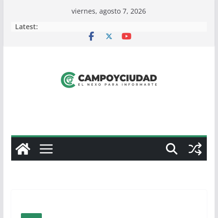
Skip
viernes, agosto 7, 2026
to
Latest:
content