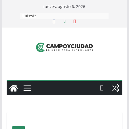
Skip
jueves, agosto 6, 2026
to
Latest:
content