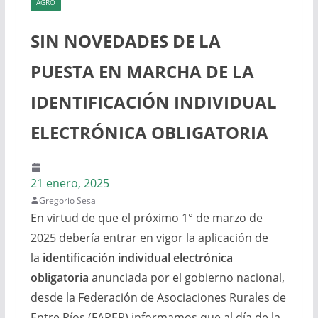
AGRO
SIN NOVEDADES DE LA
PUESTA EN MARCHA DE LA
IDENTIFICACIÓN INDIVIDUAL
ELECTRÓNICA OBLIGATORIA
21 enero, 2025
Gregorio Sesa
En virtud de que el próximo 1° de marzo de
2025 debería entrar en vigor la aplicación de
la
identificación individual electrónica
obligatoria
anunciada por el gobierno nacional,
desde la Federación de Asociaciones Rurales de
Entre Ríos (FARER) informamos que al día de la