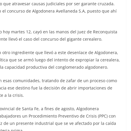
o que atravesar causas judiciales por ser garante cruzada.
on el concurso de Algodonera Avellaneda S.A, puesto que ahí
 hoy martes 12, cayó en las manos del juez de Reconquista
te llevó el caso del concurso del gigante cerealero.
 otro ingrediente que llevó a este desenlace de Algodonera,
ítica que se armó luego del intento de expropiar la cerealera,
la capacidad productiva del conglomerado algodonero.
en esas comunidades, tratando de zafar de un proceso como
hacia ese destino fue la decisión de abrir importaciones de
 a la crisis.
vincial de Santa Fe, a fines de agosto, Algodonera
abajadores un Procedimiento Preventivo de Crisis (PPC) con
z de un presente industrial que se ve afectado por la caída
teria prima.