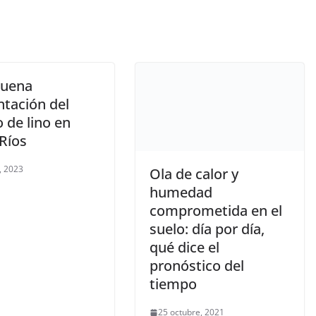
buena
ntación del
o de lino en
Ríos
, 2023
Ola de calor y
humedad
comprometida en el
suelo: día por día,
qué dice el
pronóstico del
tiempo
25 octubre, 2021