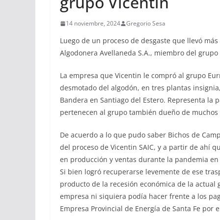
grupo Vicentin
14 noviembre, 2024
Gregorio Sesa
Luego de un proceso de desgaste que llevó más d
Algodonera Avellaneda S.A., miembro del grupo 
La empresa que Vicentin le compró al grupo Eur
desmotado del algodón, en tres plantas insignia
Bandera en Santiago del Estero. Representa la
pertenecen al grupo también dueño de muchos o
De acuerdo a lo que pudo saber Bichos de Cam
del proceso de Vicentin SAIC, y a partir de ahí
en producción y ventas durante la pandemia en
Si bien logró recuperarse levemente de ese tras
producto de la recesión económica de la actual ge
empresa ni siquiera podía hacer frente a los pa
Empresa Provincial de Energía de Santa Fe por e