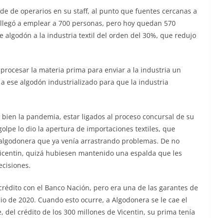
e de operarios en su staff, al punto que fuentes cercanas a
legó a emplear a 700 personas, pero hoy quedan 570
 algodón a la industria textil del orden del 30%, que redujo
procesar la materia prima para enviar a la industria un
a ese algodón industrializado para que la industria
bien la pandemia, estar ligados al proceso concursal de su
golpe lo dio la apertura de importaciones textiles, que
a algodonera que ya venía arrastrando problemas. De no
icentin, quizá hubiesen mantenido una espalda que les
ecisiones.
crédito con el Banco Nación, pero era una de las garantes de
pio de 2020. Cuando esto ocurre, a Algodonera se le cae el
 del crédito de los 300 millones de Vicentin, su prima tenía