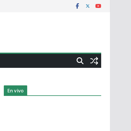
En vivo