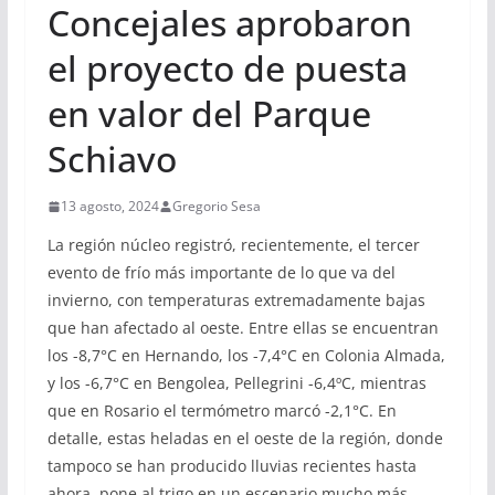
Concejales aprobaron
el proyecto de puesta
en valor del Parque
Schiavo
13 agosto, 2024
Gregorio Sesa
La región núcleo registró, recientemente, el tercer
evento de frío más importante de lo que va del
invierno, con temperaturas extremadamente bajas
que han afectado al oeste. Entre ellas se encuentran
los -8,7°C en Hernando, los -7,4°C en Colonia Almada,
y los -6,7°C en Bengolea, Pellegrini -6,4ºC, mientras
que en Rosario el termómetro marcó -2,1°C. En
detalle, estas heladas en el oeste de la región, donde
tampoco se han producido lluvias recientes hasta
ahora, pone al trigo en un escenario mucho más