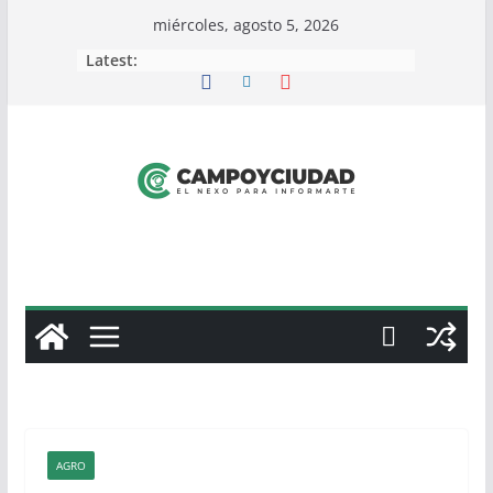
Skip
miércoles, agosto 5, 2026
to
Latest:
content
AGRO