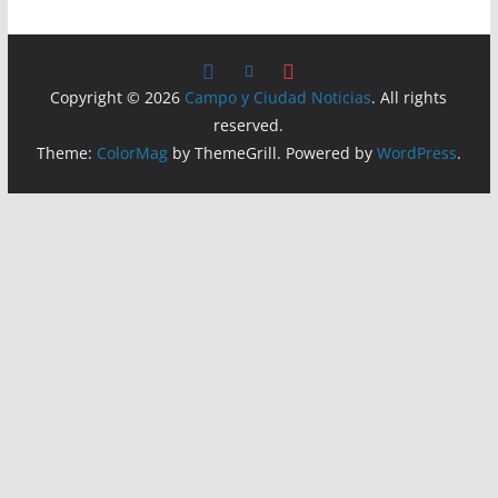
Copyright © 2026
Campo y Ciudad Noticias
. All rights
reserved.
Theme:
ColorMag
by ThemeGrill. Powered by
WordPress
.