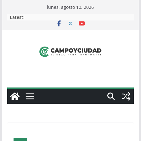
Skip
lunes, agosto 10, 2026
to
Latest:
content