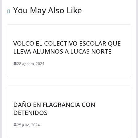
r
You May Also Like
VOLCO EL COLECTIVO ESCOLAR QUE
LLEVA ALUMNOS A LUCAS NORTE
28 agosto, 2024
DAÑO EN FLAGRANCIA CON
DETENIDOS
25 julio, 2024