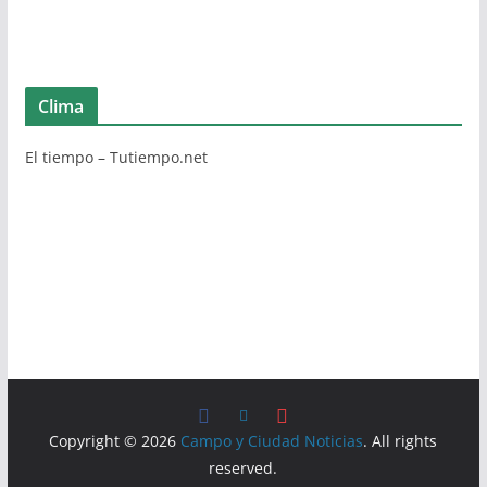
Clima
El tiempo – Tutiempo.net
Copyright © 2026
Campo y Ciudad Noticias
. All rights
reserved.