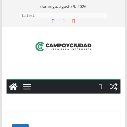
Skip
domingo, agosto 9, 2026
to
Latest:
content