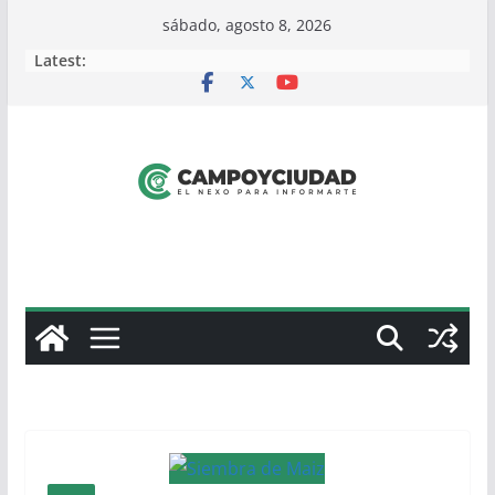
Skip
sábado, agosto 8, 2026
to
Latest:
content