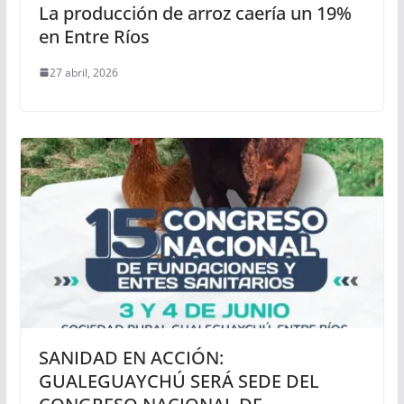
r
La producción de arroz caería un 19%
en Entre Ríos
27 abril, 2026
SANIDAD EN ACCIÓN:
GUALEGUAYCHÚ SERÁ SEDE DEL