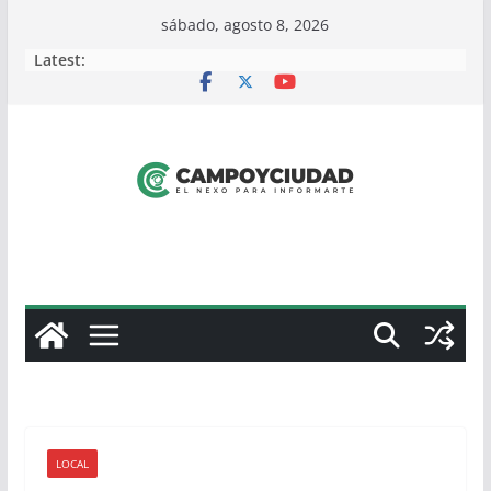
Skip
sábado, agosto 8, 2026
to
Latest:
content
LOCAL