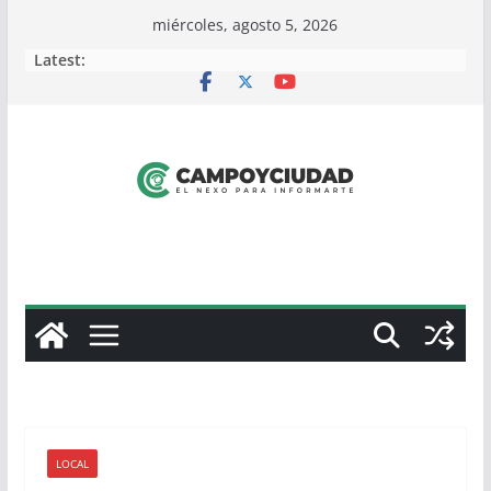
Skip
miércoles, agosto 5, 2026
to
Latest:
content
LOCAL