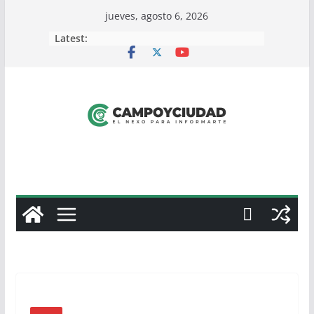
Skip
jueves, agosto 6, 2026
to
Latest:
content