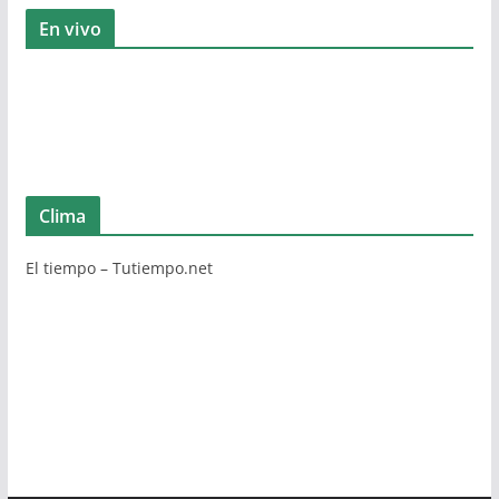
En vivo
Clima
El tiempo – Tutiempo.net