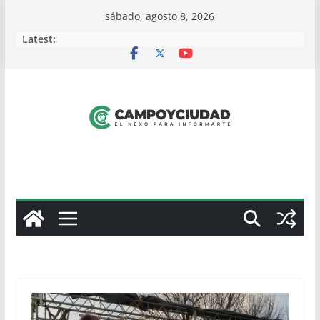
Skip
sábado, agosto 8, 2026
to
Latest:
content