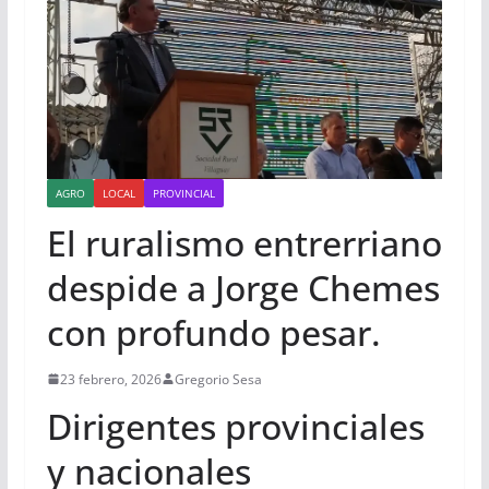
AGRO
LOCAL
PROVINCIAL
El ruralismo entrerriano
despide a Jorge Chemes
con profundo pesar.
23 febrero, 2026
Gregorio Sesa
Dirigentes provinciales
y nacionales