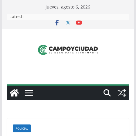
Skip
jueves, agosto 6, 2026
to
Latest:
content
POLICIAL