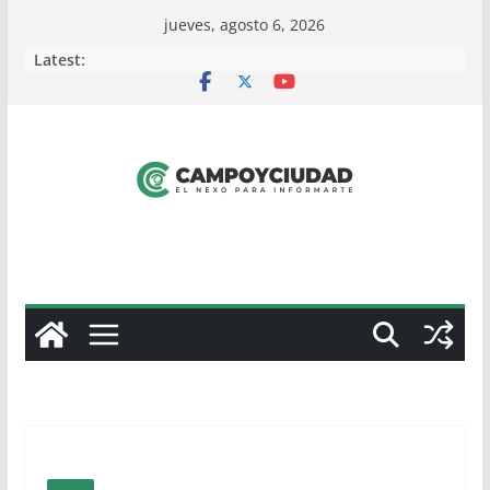
Skip
jueves, agosto 6, 2026
to
Latest:
content