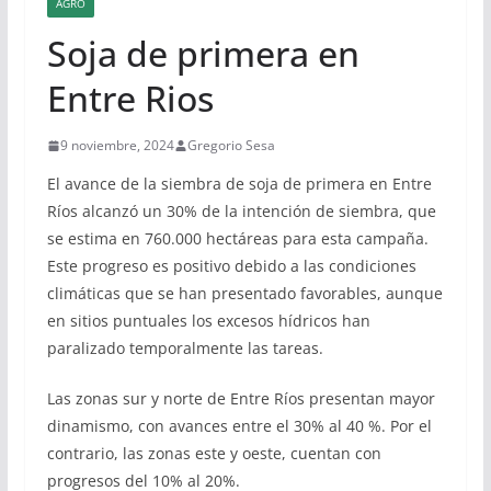
AGRO
Soja de primera en
Entre Rios
9 noviembre, 2024
Gregorio Sesa
El avance de la siembra de soja de primera en Entre
Ríos alcanzó un 30% de la intención de siembra, que
se estima en 760.000 hectáreas para esta campaña.
Este progreso es positivo debido a las condiciones
climáticas que se han presentado favorables, aunque
en sitios puntuales los excesos hídricos han
paralizado temporalmente las tareas.
Las zonas sur y norte de Entre Ríos presentan mayor
dinamismo, con avances entre el 30% al 40 %. Por el
contrario, las zonas este y oeste, cuentan con
progresos del 10% al 20%.