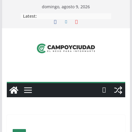
Skip
domingo, agosto 9, 2026
to
Latest:
content