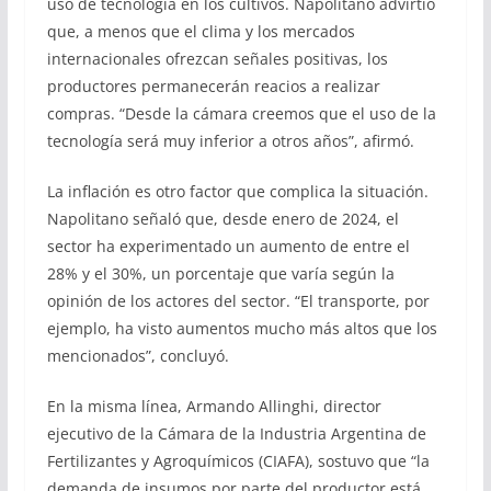
uso de tecnología en los cultivos. Napolitano advirtió
que, a menos que el clima y los mercados
internacionales ofrezcan señales positivas, los
productores permanecerán reacios a realizar
compras. “Desde la cámara creemos que el uso de la
tecnología será muy inferior a otros años”, afirmó.
La inflación es otro factor que complica la situación.
Napolitano señaló que, desde enero de 2024, el
sector ha experimentado un aumento de entre el
28% y el 30%, un porcentaje que varía según la
opinión de los actores del sector. “El transporte, por
ejemplo, ha visto aumentos mucho más altos que los
mencionados”, concluyó.
En la misma línea, Armando Allinghi, director
ejecutivo de la Cámara de la Industria Argentina de
Fertilizantes y Agroquímicos (CIAFA), sostuvo que “la
demanda de insumos por parte del productor está