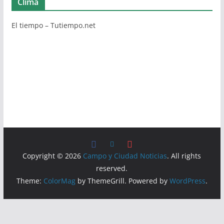
Clima
El tiempo – Tutiempo.net
Copyright © 2026
Campo y Ciudad Noticias
. All rights
reserved.
Theme:
ColorMag
by ThemeGrill. Powered by
WordPress
.