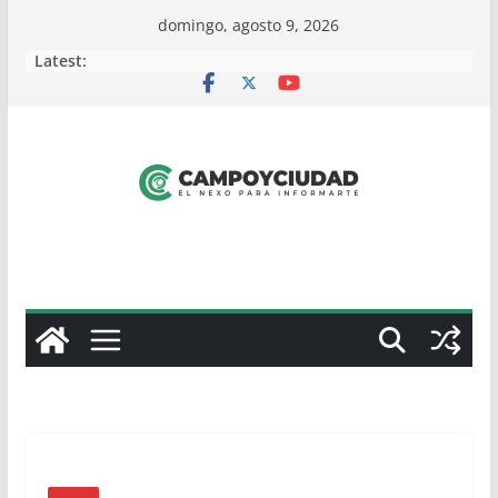
Skip
domingo, agosto 9, 2026
to
Latest:
content