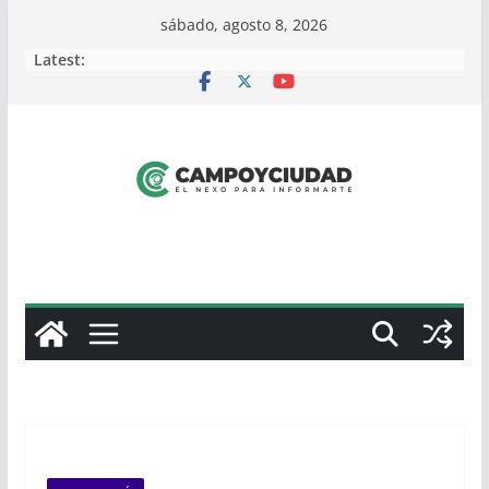
Skip
sábado, agosto 8, 2026
to
Latest:
content